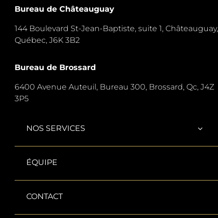
Bureau de Châteauguay
144 Boulevard St-Jean-Baptiste, suite 1,
Châteauguay,
Québec, J6K 3B2
Bureau de Brossard
6400 Avenue Auteuil, Bureau 300,
Brossard, Qc, J4Z
3P5
NOS SERVICES
ÉQUIPE
CONTACT