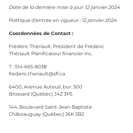
Date de la dernière mise à jour :12 janvier 2024
Politique d’entrée en vigueur :
12 janvier 2024
Coordonnées de Contact :
Frédéric Thériault, Président de Frédéric
Thériault Planificateur financier inc.
T : 514-665-8038
frederic.theriault@sfl.ca
6400, Avenue Auteuil, bur. 300
Brossard (Québec) J4Z 3P5
144, Boulevard Saint-Jean-Baptiste
Châteauguay (Québec) J6K 3B2