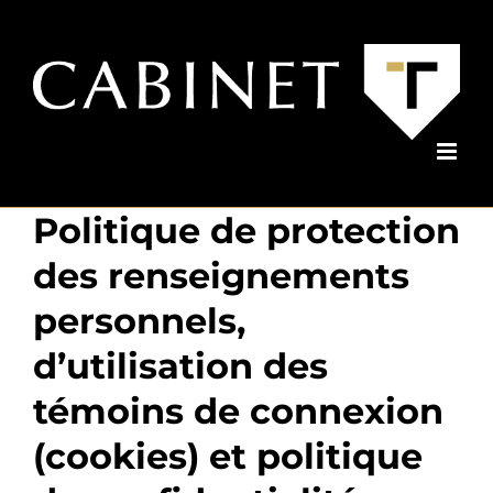
Passer
au
contenu
Politique de protection
des renseignements
personnels,
d’utilisation des
témoins de connexion
(cookies) et politique