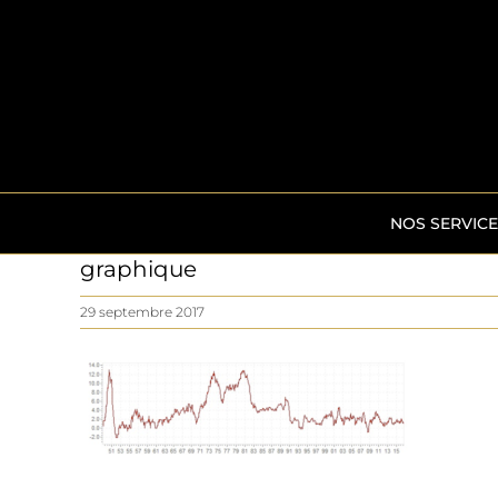
Passer
au
contenu
NOS SERVICE
graphique
29 septembre 2017