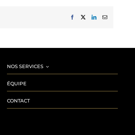
Facebook
X
LinkedIn
Email
NOS SERVICES
ÉQUIPE
CONTACT